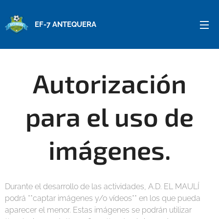
EF-7 ANTEQUERA
Autorización
para el uso de
imágenes.
Durante el desarrollo de las actividades, A.D. EL MAULÍ
podrá **captar imágenes y/o vídeos** en los que pueda
aparecer el menor. Estas imágenes se podrán utilizar