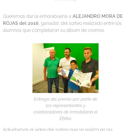
Queremos dar la enhorabuena a
ALEJANDRO MORA DE
ROJAS del 2016
, ganador, del sorteo realizado entre los
alumnos que completaron su álbum de cromos.
Entrega del premio por parte de
los representantes y
colaboradores de Inmobiliaria el
Efebo
Adjuntamos el video del sorteo que se realizó en las