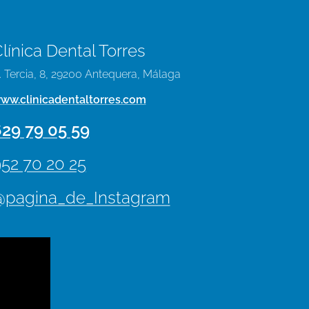
línica Dental Torres
. Tercia, 8, 29200 Antequera, Málaga
ww.clinicadentaltorres.com
29 79 05 59
52 70 20 25
@
pagina_de_Instagram