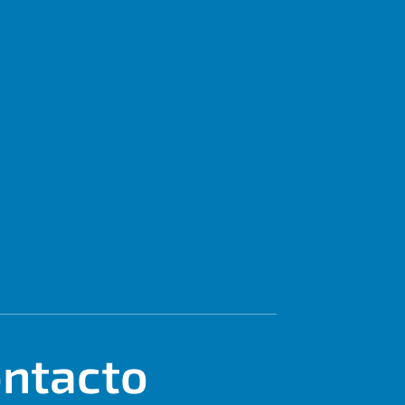
ntacto