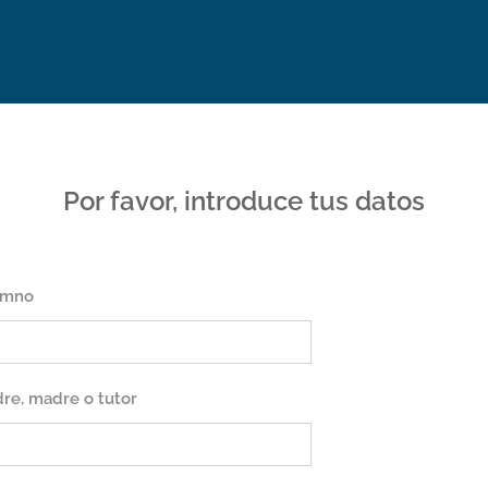
Por favor, introduce tus datos
umno
re, madre o tutor