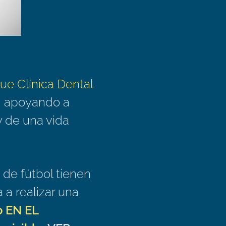
ue Clínica Dental
, apoyando a
y de una vida
 de fútbol tienen
 a realizar una
o EN EL