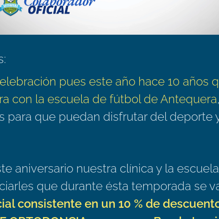
s:
elebración pues este año hace 10 años q
ra con la escuela de fútbol de Antequera
s para que puedan disfrutar del deporte 
e aniversario nuestra clínica y la escuela
ciarles que durante ésta temporada se va
al consistente en un 10 % de descuent