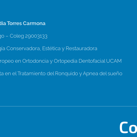
dia Torres Carmona
o – Coleg 29003133
ía Conservadora, Estética y Restauradora
ropeo en Ortodoncia y Ortopedia Dentofacial UCAM
sta en el Tratamiento del Ronquido y Apnea del sueño
Co