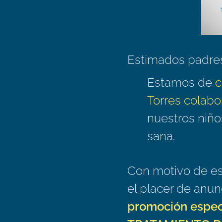
Estimados padre
Estamos de
c
Torres colabo
nuestros niño
sana.
Con motivo de est
el placer de anun
promoción especi