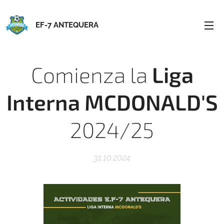
EF-7 ANTEQUERA
Comienza
la
Liga
Interna MCDONALD'S
2024/25
31.10.2024