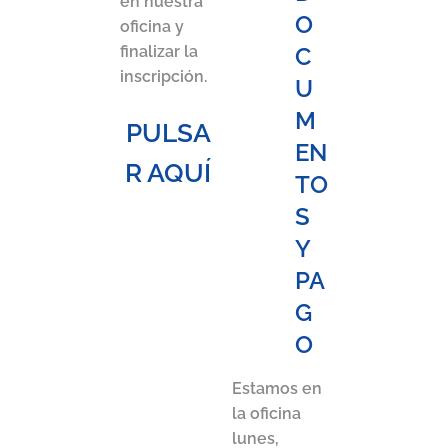
en nuestra
O
oficina y
finalizar la
C
inscripción.
U
M
PULSA
EN
R AQUÍ
TO
S
Y
PA
G
O
Estamos en
la oficina
lunes,